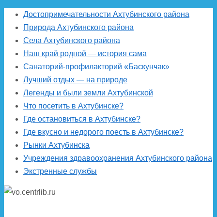
Достопримечательности Ахтубинского района
Природа Ахтубинского района
Села Ахтубинского района
Наш край родной — история сама
Санаторий-профилакторий «Баскунчак»
Лучший отдых — на природе
Легенды и были земли Ахтубинской
Что посетить в Ахтубинске?
Где остановиться в Ахтубинске?
Где вкусно и недорого поесть в Ахтубинске?
Рынки Ахтубинска
Учреждения здравоохранения Ахтубинского района
Экстренные службы