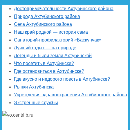
Достопримечательности Ахтубинского района
Природа Ахтубинского района
Села Ахтубинского района
Наш край родной — история сама
Санаторий-профилакторий «Баскунчак»
Лучший отдых — на природе
Легенды и были земли Ахтубинской
Что посетить в Ахтубинске?
Где остановиться в Ахтубинске?
Где вкусно и недорого поесть в Ахтубинске?
Рынки Ахтубинска
Учреждения здравоохранения Ахтубинского района
Экстренные службы