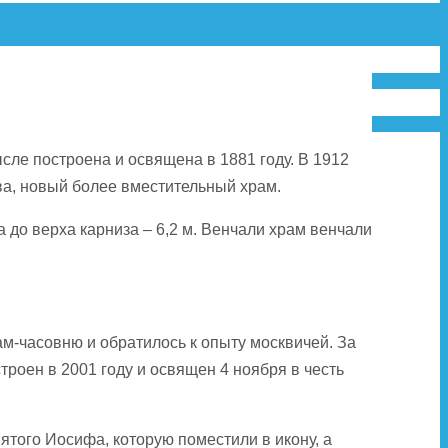
ле построена и освящена в 1881 году. В 1912
ева, новый более вместительный храм.
а до верха карниза – 6,2 м. Венчали храм венчали
м-часовню и обратилось к опыту москвичей. За
роен в 2001 году и освящен 4 ноября в честь
того Иосифа, которую поместили в икону, а