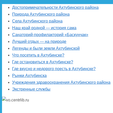
Достопримечательности Ахтубинского района
Природа Ахтубинского района
Села Ахтубинского района
Наш край родной — история сама
Санаторий-профилакторий «Баскунчак»
Лучший отдых — на природе
Легенды и были земли Ахтубинской
Что посетить в Ахтубинске?
Где остановиться в Ахтубинске?
Где вкусно и недорого поесть в Ахтубинске?
Рынки Ахтубинска
Учреждения здравоохранения Ахтубинского района
Экстренные службы