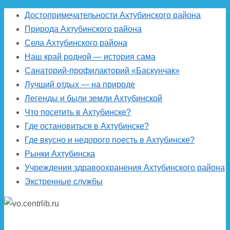
Достопримечательности Ахтубинского района
Природа Ахтубинского района
Села Ахтубинского района
Наш край родной — история сама
Санаторий-профилакторий «Баскунчак»
Лучший отдых — на природе
Легенды и были земли Ахтубинской
Что посетить в Ахтубинске?
Где остановиться в Ахтубинске?
Где вкусно и недорого поесть в Ахтубинске?
Рынки Ахтубинска
Учреждения здравоохранения Ахтубинского района
Экстренные службы