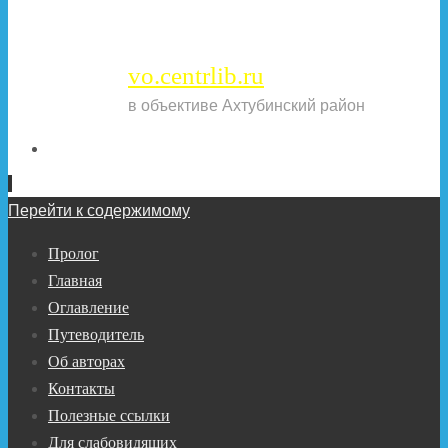
vo.centrlib.ru
в объективе Ахтубинский район
Перейти к содержимому
Пролог
Главная
Оглавление
Путеводитель
Об авторах
Контакты
Полезные ссылки
Для слабовидящих