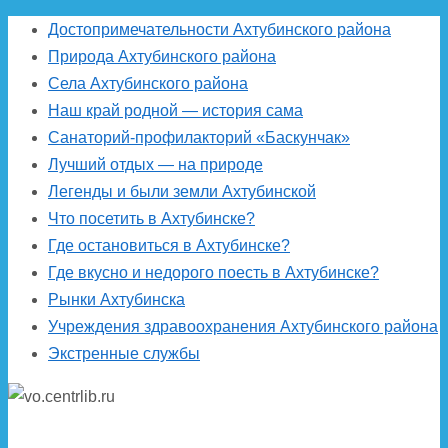
Достопримечательности Ахтубинского района
Природа Ахтубинского района
Села Ахтубинского района
Наш край родной — история сама
Санаторий-профилакторий «Баскунчак»
Лучший отдых — на природе
Легенды и были земли Ахтубинской
Что посетить в Ахтубинске?
Где остановиться в Ахтубинске?
Где вкусно и недорого поесть в Ахтубинске?
Рынки Ахтубинска
Учреждения здравоохранения Ахтубинского района
Экстренные службы