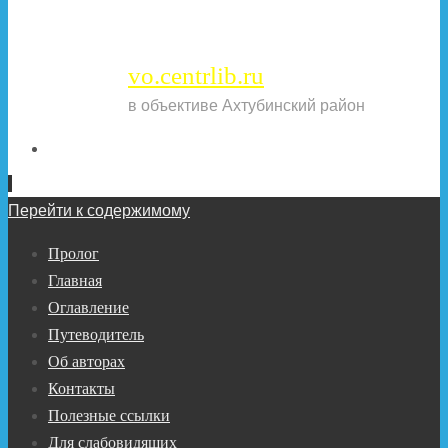
vo.centrlib.ru
в объективе Ахтубинский район
Перейти к содержимому
Пролог
Главная
Оглавление
Путеводитель
Об авторах
Контакты
Полезные ссылки
Для слабовидящих