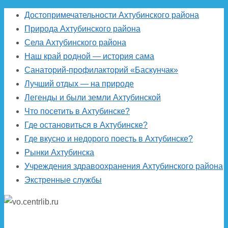
Достопримечательности Ахтубинского района
Природа Ахтубинского района
Села Ахтубинского района
Наш край родной — история сама
Санаторий-профилакторий «Баскунчак»
Лучший отдых — на природе
Легенды и были земли Ахтубинской
Что посетить в Ахтубинске?
Где остановиться в Ахтубинске?
Где вкусно и недорого поесть в Ахтубинске?
Рынки Ахтубинска
Учреждения здравоохранения Ахтубинского района
Экстренные службы